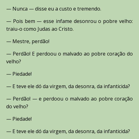
— Nunca — disse eu a custo e tremendo.
— Pois bem — esse infame desonrou o pobre velho:
traiu-o como Judas ao Cristo.
— Mestre, perdão!
— Perdão! E perdoou o malvado ao pobre coração do
velho?
— Piedade!
— E teve ele dó da virgem, da desonra, da infanticida?
— Perdão! — e perdoou o malvado ao pobre coração
do velho?
— Piedade!
— E teve ele dó da virgem, da desonra, da infanticida?