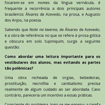
focarem-se em nomes da língua vernácula, é
frequente a recorrência a dois principais autores
brasileiros: Álvares de Azevedo, na prosa, e Augusto
dos Anjos, na poesia.
Sabendo que
Noite na taverna
, de Álvares de Azevedo,
é a obra de referência no que se refere à prosa gótica
e obscura em solo tupiniquim, surge a seguinte
questão:
Como abordar uma leitura importante para os
vestibulares dos alunos, mas evitando as partes
tão polêmicas?
Uma obra recheada de orgias, bebedeiras,
prostituição, necrofilia e canibalismo precisa
realmente de algum cuidado ao ser abordada. Caso
contrário, pareceria um incentivo a essas práticas.
Consciente do problema, logo se me ensejou a tarefa