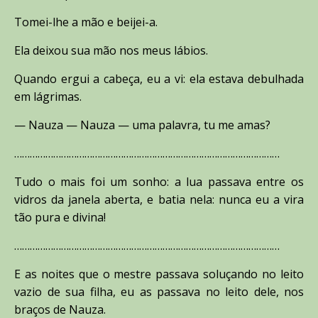
Tomei-lhe a mão e beijei-a.
Ela deixou sua mão nos meus lábios.
Quando ergui a cabeça, eu a vi: ela estava debulhada
em lágrimas.
— Nauza — Nauza — uma palavra, tu me amas?
…………………………………………………………………………………………
Tudo o mais foi um sonho: a lua passava entre os
vidros da janela aberta, e batia nela: nunca eu a vira
tão pura e divina!
…………………………………………………………………………………………
E as noites que o mestre passava soluçando no leito
vazio de sua filha, eu as passava no leito dele, nos
braços de Nauza.