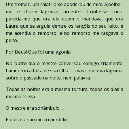
Um tremor, um calafrio se apoderou de mim. Ajoelhei-
me, e chorei lágrimas ardentes. Confessei tudo:
parecia-me que era ela quem o mandava, que era
Laura que se erguia dentre os lençóis do seu leito, e
me acendia o remorso, e no remorso me rasgava o
peito.
Por Deus! Que foi uma agonia!
No outro dia o mestre conversou comigo friamente.
Lamentou a falta de sua filha — mas sem uma lágrima:
sobre o passado na noite, nem palavra.
Todas as noites era a mesma tortura, todos os dias a
mesma frieza.
O mestre era sonâmbulo…
E pois eu não me cri perdido…