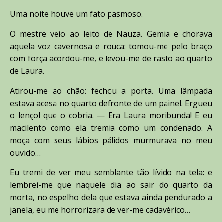
Uma noite houve um fato pasmoso.
O mestre veio ao leito de Nauza. Gemia e chorava
aquela voz cavernosa e rouca: tomou-me pelo braço
com força acordou-me, e levou-me de rasto ao quarto
de Laura.
Atirou-me ao chão: fechou a porta. Uma lâmpada
estava acesa no quarto defronte de um painel. Ergueu
o lençol que o cobria. — Era Laura moribunda! E eu
macilento como ela tremia como um condenado. A
moça com seus lábios pálidos murmurava no meu
ouvido…
Eu tremi de ver meu semblante tão lívido na tela: e
lembrei-me que naquele dia ao sair do quarto da
morta, no espelho dela que estava ainda pendurado a
janela, eu me horrorizara de ver-me cadavérico…