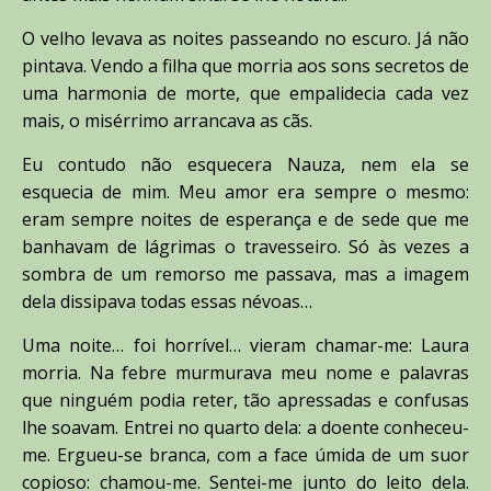
O velho levava as noites passeando no escuro. Já não
pintava. Vendo a filha que morria aos sons secretos de
uma harmonia de morte, que empalidecia cada vez
mais, o misérrimo arrancava as cãs.
Eu contudo não esquecera Nauza, nem ela se
esquecia de mim. Meu amor era sempre o mesmo:
eram sempre noites de esperança e de sede que me
banhavam de lágrimas o travesseiro. Só às vezes a
sombra de um remorso me passava, mas a imagem
dela dissipava todas essas névoas…
Uma noite… foi horrível… vieram chamar-me: Laura
morria. Na febre murmurava meu nome e palavras
que ninguém podia reter, tão apressadas e confusas
lhe soavam. Entrei no quarto dela: a doente conheceu-
me. Ergueu-se branca, com a face úmida de um suor
copioso: chamou-me. Sentei-me junto do leito dela.