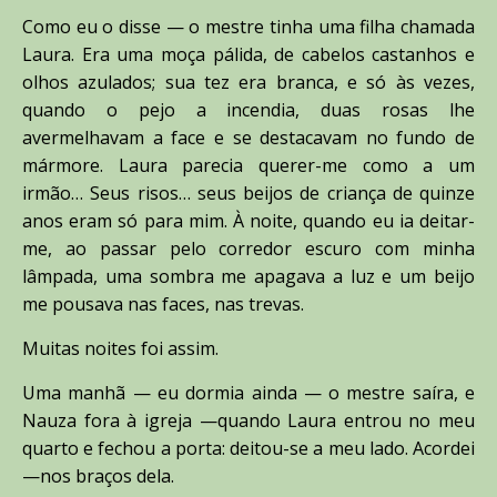
Como eu o disse — o mestre tinha uma filha chamada
Laura. Era uma moça pálida, de cabelos castanhos e
olhos azulados; sua tez era branca, e só às vezes,
quando o pejo a incendia, duas rosas lhe
avermelhavam a face e se destacavam no fundo de
mármore. Laura parecia querer-me como a um
irmão… Seus risos… seus beijos de criança de quinze
anos eram só para mim. À noite, quando eu ia deitar-
me, ao passar pelo corredor escuro com minha
lâmpada, uma sombra me apagava a luz e um beijo
me pousava nas faces, nas trevas.
Muitas noites foi assim.
Uma manhã — eu dormia ainda — o mestre saíra, e
Nauza fora à igreja —quando Laura entrou no meu
quarto e fechou a porta: deitou-se a meu lado. Acordei
—nos braços dela.