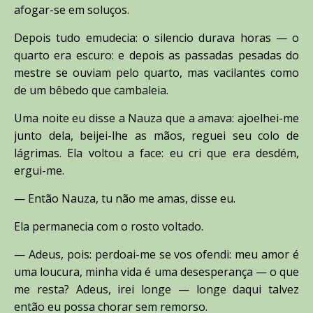
afogar-se em soluços.
Depois tudo emudecia: o silencio durava horas — o
quarto era escuro: e depois as passadas pesadas do
mestre se ouviam pelo quarto, mas vacilantes como
de um bêbedo que cambaleia.
Uma noite eu disse a Nauza que a amava: ajoelhei-me
junto dela, beijei-lhe as mãos, reguei seu colo de
lágrimas. Ela voltou a face: eu cri que era desdém,
ergui-me.
— Então Nauza, tu não me amas, disse eu.
Ela permanecia com o rosto voltado.
— Adeus, pois: perdoai-me se vos ofendi: meu amor é
uma loucura, minha vida é uma desesperança — o que
me resta? Adeus, irei longe — longe daqui talvez
então eu possa chorar sem remorso.