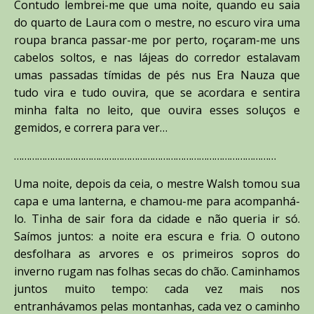
Contudo lembrei-me que uma noite, quando eu saia
do quarto de Laura com o mestre, no escuro vira uma
roupa branca passar-me por perto, roçaram-me uns
cabelos soltos, e nas lájeas do corredor estalavam
umas passadas tímidas de pés nus Era Nauza que
tudo vira e tudo ouvira, que se acordara e sentira
minha falta no leito, que ouvira esses soluços e
gemidos, e correra para ver…
…………………………………………………………………………………………
Uma noite, depois da ceia, o mestre Walsh tomou sua
capa e uma lanterna, e chamou-me para acompanhá-
lo. Tinha de sair fora da cidade e não queria ir só.
Saímos juntos: a noite era escura e fria. O outono
desfolhara as arvores e os primeiros sopros do
inverno rugam nas folhas secas do chão. Caminhamos
juntos muito tempo: cada vez mais nos
entranhávamos pelas montanhas, cada vez o caminho