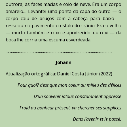
outrora, as faces macias e colo de neve. Era um corpo
amarelo… Levantei uma ponta da capa do outro — o
corpo caiu de bruços com a cabeça para baixo —
ressoou no pavimento o estalo do crânio. Era o velho
— morto também e roxo e apodrecido: eu o vi — da
boca lhe corria uma escuma esverdeada.
…………………………………………………………………………………………
Johann
Atualização ortográfica: Daniel Costa Júnior (2022)
Pour quoi? c’est que mon coeur au milieu des délices
D’un souvenir jaloux constamment oppressé
Froid au bonheur présent, va chercher ses supplices
Dans l’avenir et le passé.