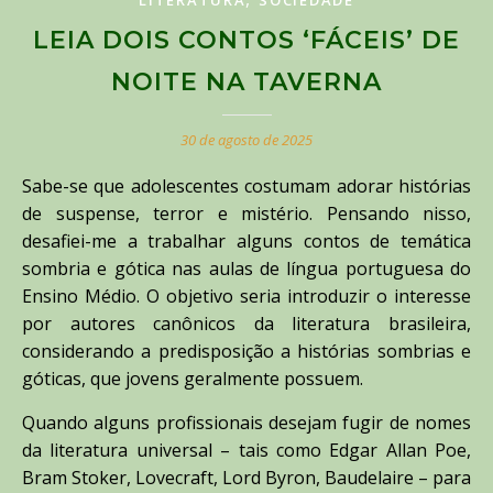
LITERATURA
SOCIEDADE
LEIA DOIS CONTOS ‘FÁCEIS’ DE
NOITE NA TAVERNA
30 de agosto de 2025
Sabe-se que adolescentes costumam adorar histórias
de suspense, terror e mistério. Pensando nisso,
desafiei-me a trabalhar alguns contos de temática
sombria e gótica nas aulas de língua portuguesa do
Ensino Médio. O objetivo seria introduzir o interesse
por autores canônicos da literatura brasileira,
considerando a predisposição a histórias sombrias e
góticas, que jovens geralmente possuem.
Quando alguns profissionais desejam fugir de nomes
da literatura universal – tais como Edgar Allan Poe,
Bram Stoker, Lovecraft, Lord Byron, Baudelaire – para