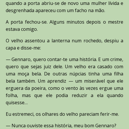
quando a porta abriu-se de novo uma mulher lívida e
desgrenhada apareceu com um facho na mão.
A porta fechou-se. Alguns minutos depois o mestre
estava comigo.
O velho assentou a lanterna num rochedo, despiu a
capa e disse-me:
— Gennaro, quero contar-te uma história. E um crime,
quero que sejas juiz dele. Um velho era casado com
uma moça bela. De outras núpcias tinha uma filha
bela também. Um aprendiz — um miserável que ele
erguera da poeira, como o vento às vezes ergue uma
folha, mas que ele podia reduzir a ela quando
quisesse…
Eu estremeci, os olhares do velho pareciam ferir-me.
— Nunca ouviste essa história, meu bom Gennaro?