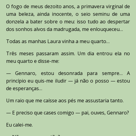
O fogo de meus dezoito anos, a primavera virginal de
uma beleza, ainda inocente, o seio seminu de uma
donzela a bater sobre o meu: isso tudo ao despertar
dos sonhos alvos da madrugada, me enlouqueceu…
Todas as manhas Laura vinha a meu quarto…
Três meses passaram assim. Um dia entrou ela no
meu quarto e disse-me:
— Gennaro, estou desonrada para sempre… A
princípio eu quis-me iludir — já não o posso — estou
de esperanças…
Um raio que me caísse aos pés me assustaria tanto.
— E preciso que cases comigo — pai, ouves, Gennaro?
Eu calei-me.