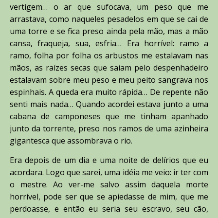
vertigem… o ar que sufocava, um peso que me
arrastava, como naqueles pesadelos em que se cai de
uma torre e se fica preso ainda pela mão, mas a mão
cansa, fraqueja, sua, esfria… Era horrível: ramo a
ramo, folha por folha os arbustos me estalavam nas
mãos, as raízes secas que saiam pelo despenhadeiro
estalavam sobre meu peso e meu peito sangrava nos
espinhais. A queda era muito rápida… De repente não
senti mais nada… Quando acordei estava junto a uma
cabana de camponeses que me tinham apanhado
junto da torrente, preso nos ramos de uma azinheira
gigantesca que assombrava o rio.
Era depois de um dia e uma noite de delírios que eu
acordara. Logo que sarei, uma idéia me veio: ir ter com
o mestre. Ao ver-me salvo assim daquela morte
horrível, pode ser que se apiedasse de mim, que me
perdoasse, e então eu seria seu escravo, seu cão,