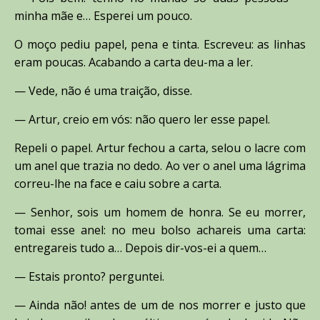
minha mãe e… Esperei um pouco.
O moço pediu papel, pena e tinta. Escreveu: as linhas
eram poucas. Acabando a carta deu-ma a ler.
— Vede, não é uma traição, disse.
— Artur, creio em vós: não quero ler esse papel.
Repeli o papel. Artur fechou a carta, selou o lacre com
um anel que trazia no dedo. Ao ver o anel uma lágrima
correu-lhe na face e caiu sobre a carta.
— Senhor, sois um homem de honra. Se eu morrer,
tomai esse anel: no meu bolso achareis uma carta:
entregareis tudo a… Depois dir-vos-ei a quem…
— Estais pronto? perguntei.
— Ainda não! antes de um de nos morrer e justo que