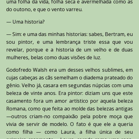
uma folha da vida, folha seca e avermelhada como as
do outono, e que o vento varreu.
— Uma historia?
— Sim: e uma das minhas historias: sabes, Bertram, eu
sou pintor, e uma lembrança triste essa que vou
revelar, porque e a historia de um velho e de duas
mulheres, belas como duas visões de luz.
Godofredo Walsh era um desses velhos sublimes, em
cujas cabeças as cãs semelham o diadema prateado do
gênio. Velho já, casara em segundas núpcias com uma
beleza de vinte anos. Era pintor: diziam uns que este
casamento fora um amor artístico por aquela beleza
Romana, como que feita ao molde das belezas antigas
—outros criam-no compaixão pela pobre moça que
vivia de servir de modelo. O fato é que ele a queria
como filha — como Laura, a filha única de seu