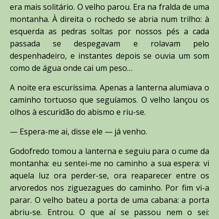
era mais solitário. O velho parou. Era na fralda de uma
montanha. À direita o rochedo se abria num trilho: à
esquerda as pedras soltas por nossos pés a cada
passada se despegavam e rolavam pelo
despenhadeiro, e instantes depois se ouvia um som
como de água onde cai um peso…
A noite era escuríssima. Apenas a lanterna alumiava o
caminho tortuoso que seguíamos. O velho lançou os
olhos à escuridão do abismo e riu-se.
— Espera-me ai, disse ele — já venho.
Godofredo tomou a lanterna e seguiu para o cume da
montanha: eu sentei-me no caminho a sua espera: vi
aquela luz ora perder-se, ora reaparecer entre os
arvoredos nos ziguezagues do caminho. Por fim vi-a
parar. O velho bateu a porta de uma cabana: a porta
abriu-se. Entrou. O que aí se passou nem o sei: