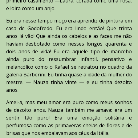
primeiro casamento —Laura, corada como uma rosa,
e loira como um anjo.
Eu era nesse tempo moço era aprendiz de pintura em
casa de Godofredo. Eu era lindo então! Que trinta
anos lá vão! Que ainda os cabelos e as faces me não
haviam desbotado como nesses longos quarenta e
dois anos de vida! Eu era aquele tipo de mancebo
ainda puro do ressumbrar infantil, pensativo e
melancólico como o Rafael se retratou no quadro da
galeria Barberini. Eu tinha quase a idade da mulher do
mestre. — Nauza tinha vinte — e eu tinha dezoito
anos.
Amei-a, mas meu amor era puro como meus sonhos
de dezoito anos. Nauza também me amava: era um
sentir tão puro! Era uma emoção solitária e
perfumosa como as primaveras cheias de flores e de
brisas que nos embalavam aos céus da Itália.