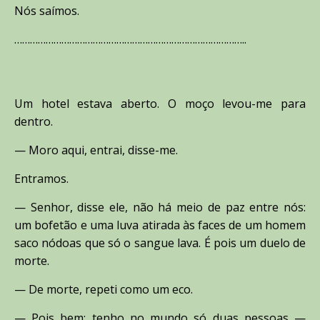
Nós saímos.
……………………………………………………………………………..
Um hotel estava aberto. O moço levou-me para
dentro.
— Moro aqui, entrai, disse-me.
Entramos.
— Senhor, disse ele, não há meio de paz entre nós:
um bofetão e uma luva atirada às faces de um homem
saco nódoas que só o sangue lava. É pois um duelo de
morte.
— De morte, repeti como um eco.
— Pois bem: tenho no mundo só duas pessoas —