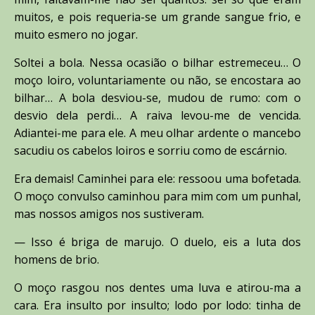
muitos, e pois requeria-se um grande sangue frio, e
muito esmero no jogar.
Soltei a bola. Nessa ocasião o bilhar estremeceu… O
moço loiro, voluntariamente ou não, se encostara ao
bilhar… A bola desviou-se, mudou de rumo: com o
desvio dela perdi… A raiva levou-me de vencida.
Adiantei-me para ele. A meu olhar ardente o mancebo
sacudiu os cabelos loiros e sorriu como de escárnio.
Era demais! Caminhei para ele: ressoou uma bofetada.
O moço convulso caminhou para mim com um punhal,
mas nossos amigos nos sustiveram.
— Isso é briga de marujo. O duelo, eis a luta dos
homens de brio.
O moço rasgou nos dentes uma luva e atirou-ma a
cara. Era insulto por insulto; lodo por lodo: tinha de