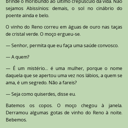
brinde o moribundo ao último crepúsculo da vida. Não
sejamos Abissínios: demais, o sol no cinábrio do
poente ainda e belo.
O vinho do Reno correu em águas de ouro nas taças
de cristal verde. O moço ergueu-se.
— Senhor, permita que eu faça uma saúde convosco.
— A quem?
— É um mistério… é uma mulher, porque o nome
daquela que se apertou uma vez nos lábios, a quem se
ama, é um segredo. Não a fareis?
— Seja como quiserdes, disse eu.
Batemos os copos. O moço chegou à janela.
Derramou algumas gotas de vinho do Reno à noite.
Bebemos.