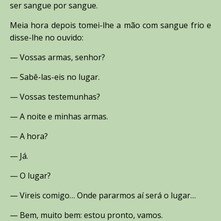
ser sangue por sangue.
Meia hora depois tomei-lhe a mão com sangue frio e
disse-lhe no ouvido:
— Vossas armas, senhor?
— Sabê-las-eis no lugar.
— Vossas testemunhas?
— A noite e minhas armas.
— A hora?
— Já.
— O lugar?
— Vireis comigo… Onde pararmos aí será o lugar…
— Bem, muito bem: estou pronto, vamos.