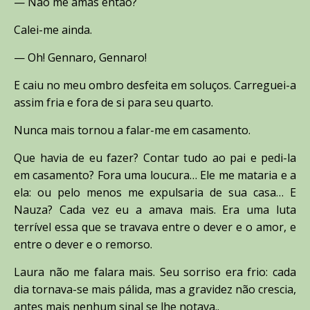
— Não me amas então?
Calei-me ainda.
— Oh! Gennaro, Gennaro!
E caiu no meu ombro desfeita em soluços. Carreguei-a
assim fria e fora de si para seu quarto.
Nunca mais tornou a falar-me em casamento.
Que havia de eu fazer? Contar tudo ao pai e pedi-la
em casamento? Fora uma loucura… Ele me mataria e a
ela: ou pelo menos me expulsaria de sua casa… E
Nauza? Cada vez eu a amava mais. Era uma luta
terrível essa que se travava entre o dever e o amor, e
entre o dever e o remorso.
Laura não me falara mais. Seu sorriso era frio: cada
dia tornava-se mais pálida, mas a gravidez não crescia,
antes mais nenhum sinal se lhe notava..