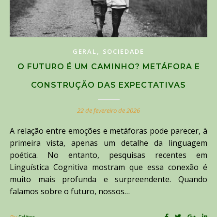
,
GERAL
SOCIEDADE
O FUTURO É UM CAMINHO? METÁFORA E
CONSTRUÇÃO DAS EXPECTATIVAS
22 de fevereiro de 2026
A relação entre emoções e metáforas pode parecer, à
primeira vista, apenas um detalhe da linguagem
poética. No entanto, pesquisas recentes em
Linguística Cognitiva mostram que essa conexão é
muito mais profunda e surpreendente. Quando
falamos sobre o futuro, nossos…
By
Editor