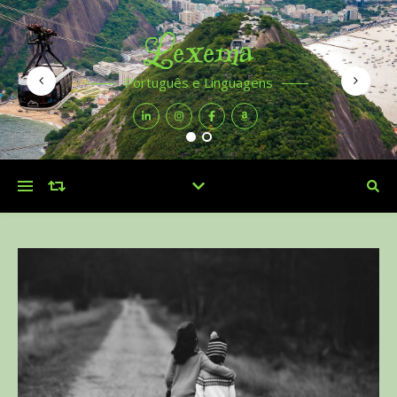
Lexema
Português e Linguagens