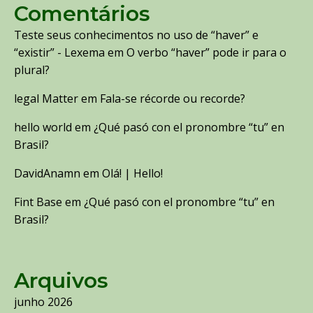
Comentários
Teste seus conhecimentos no uso de “haver” e
“existir” - Lexema
em
O verbo “haver” pode ir para o
plural?
legal Matter
em
Fala-se récorde ou recorde?
hello world
em
¿Qué pasó con el pronombre “tu” en
Brasil?
DavidAnamn
em
Olá! | Hello!
Fint Base
em
¿Qué pasó con el pronombre “tu” en
Brasil?
Arquivos
junho 2026