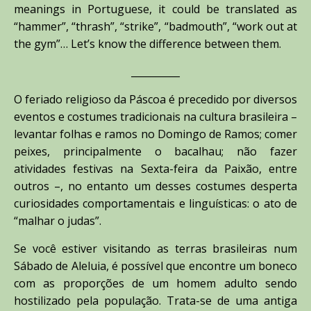
meanings in Portuguese, it could be translated as
“hammer”, “thrash”, “strike”, “badmouth”, “work out at
the gym”… Let’s know the difference between them.
__________
O feriado religioso da Páscoa é precedido por diversos
eventos e costumes tradicionais na cultura brasileira –
levantar folhas e ramos no Domingo de Ramos; comer
peixes, principalmente o bacalhau; não fazer
atividades festivas na Sexta-feira da Paixão, entre
outros –, no entanto um desses costumes desperta
curiosidades comportamentais e linguísticas: o ato de
“malhar o judas”.
Se você estiver visitando as terras brasileiras num
Sábado de Aleluia, é possível que encontre um boneco
com as proporções de um homem adulto sendo
hostilizado pela população. Trata-se de uma antiga