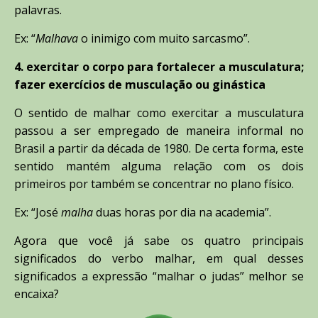
palavras.
Ex: “
Malhava
o inimigo com muito sarcasmo”.
4. exercitar o corpo para fortalecer a musculatura;
fazer exercícios de musculação ou ginástica
O sentido de malhar como exercitar a musculatura
passou a ser empregado de maneira informal no
Brasil a partir da década de 1980. De certa forma, este
sentido mantém alguma relação com os dois
primeiros por também se concentrar no plano físico.
Ex: “José
malha
duas horas por dia na academia”.
Agora que você já sabe os quatro principais
significados do verbo malhar, em qual desses
significados a expressão “malhar o judas” melhor se
encaixa?