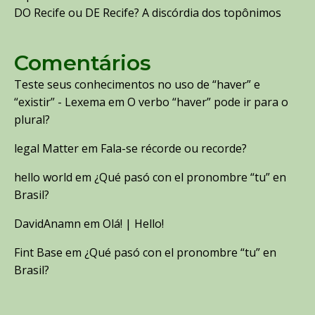
DO Recife ou DE Recife? A discórdia dos topônimos
Comentários
Teste seus conhecimentos no uso de “haver” e
“existir” - Lexema
em
O verbo “haver” pode ir para o
plural?
legal Matter
em
Fala-se récorde ou recorde?
hello world
em
¿Qué pasó con el pronombre “tu” en
Brasil?
DavidAnamn
em
Olá! | Hello!
Fint Base
em
¿Qué pasó con el pronombre “tu” en
Brasil?