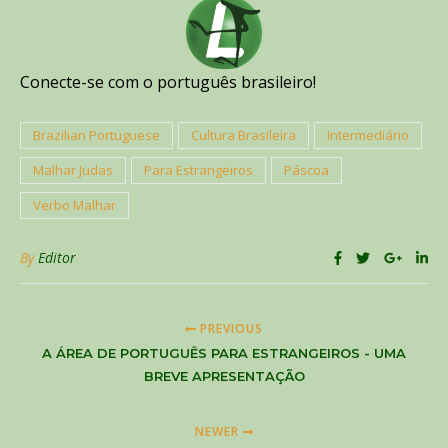
Conecte-se com o português brasileiro!
Brazilian Portuguese
Cultura Brasileira
Intermediário
Malhar Judas
Para Estrangeiros
Páscoa
Verbo Malhar
By
Editor
PREVIOUS
A ÁREA DE PORTUGUÊS PARA ESTRANGEIROS - UMA
BREVE APRESENTAÇÃO
NEWER