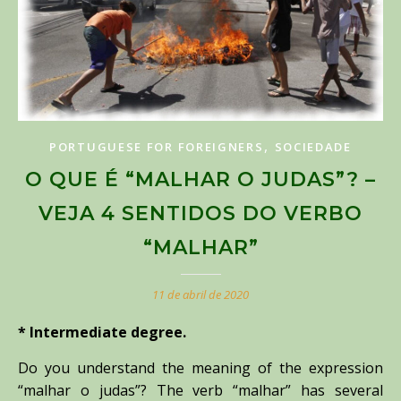
,
PORTUGUESE FOR FOREIGNERS
SOCIEDADE
O QUE É “MALHAR O JUDAS”? –
VEJA 4 SENTIDOS DO VERBO
“MALHAR”
11 de abril de 2020
* Intermediate degree.
Do you understand the meaning of the expression
“malhar o judas”? The verb “malhar” has several