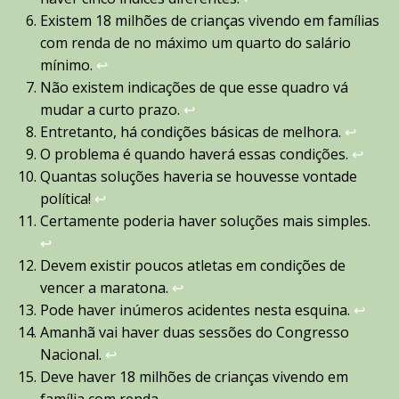
Existem 18 milhões de crianças vivendo em famílias
com renda de no máximo um quarto do salário
mínimo.
↩︎
Não existem indicações de que esse quadro vá
mudar a curto prazo.
↩︎
Entretanto, há condições básicas de melhora.
↩︎
O problema é quando haverá essas condições.
↩︎
Quantas soluções haveria se houvesse vontade
política!
↩︎
Certamente poderia haver soluções mais simples.
↩︎
Devem existir poucos atletas em condições de
vencer a maratona.
↩︎
Pode haver inúmeros acidentes nesta esquina.
↩︎
Amanhã vai haver duas sessões do Congresso
Nacional.
↩︎
Deve haver 18 milhões de crianças vivendo em