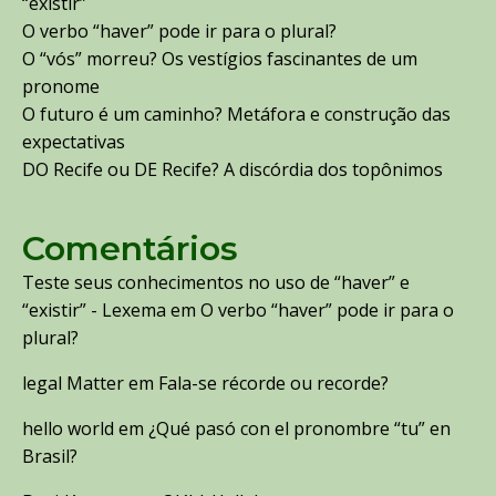
“existir”
O verbo “haver” pode ir para o plural?
O “vós” morreu? Os vestígios fascinantes de um
pronome
O futuro é um caminho? Metáfora e construção das
expectativas
DO Recife ou DE Recife? A discórdia dos topônimos
Comentários
Teste seus conhecimentos no uso de “haver” e
“existir” - Lexema
em
O verbo “haver” pode ir para o
plural?
legal Matter
em
Fala-se récorde ou recorde?
hello world
em
¿Qué pasó con el pronombre “tu” en
Brasil?