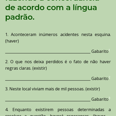
de acordo com a língua
padrão.
1. Aconteceram inúmeros acidentes nesta esquina.
(haver)
1
_______________________________________________ Gabarito
2. O que nos deixa perdidos é o fato de não haver
regras claras. (existir)
2
_______________________________________________ Gabarito
3. Neste local viviam mais de mil pessoas. (existir)
3
_______________________________________________ Gabarito
4. Enquanto existirem pessoas determinadas a