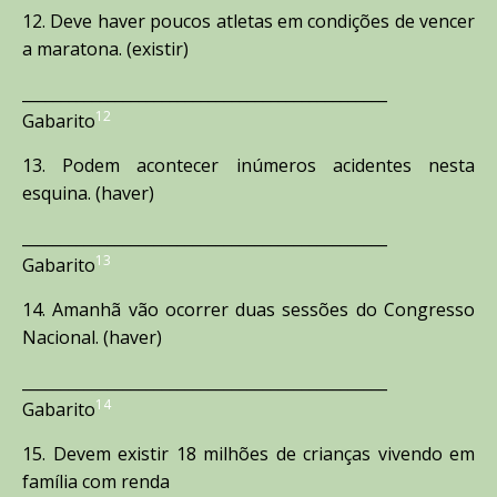
12. Deve haver poucos atletas em condições de vencer
a maratona. (existir)
_______________________________________________
12
Gabarito
13. Podem acontecer inúmeros acidentes nesta
esquina. (haver)
_______________________________________________
13
Gabarito
14. Amanhã vão ocorrer duas sessões do Congresso
Nacional. (haver)
_______________________________________________
14
Gabarito
15. Devem existir 18 milhões de crianças vivendo em
família com renda