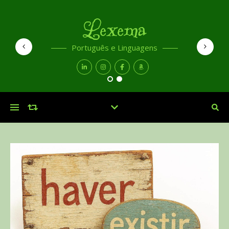
Lexema
Português e Linguagens