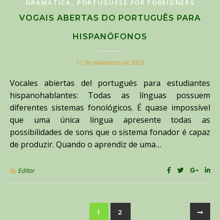
,
GRAMÁTICA
PORTUGUESE FOR FOREIGNERS
VOGAIS ABERTAS DO PORTUGUÊS PARA
HISPANÓFONOS
11 de novembro de 2023
Vocales abiertas del portugués para estudiantes
hispanohablantes: Todas as línguas possuem
diferentes sistemas fonológicos. É quase impossível
que uma única língua apresente todas as
possibilidades de sons que o sistema fonador é capaz
de produzir. Quando o aprendiz de uma…
By
Editor
1
2