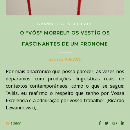
,
GRAMÁTICA
SOCIEDADE
O “VÓS” MORREU? OS VESTÍGIOS
FASCINANTES DE UM PRONOME
30 de abril de 2026
Por mais anacrônico que possa parecer, às vezes nos
deparamos com produções linguísticas reais de
contextos contemporâneos, como o que se segue:
“Aliás, eu reafirmo o respeito que tenho por Vossa
Excelência e a admiração por vosso trabalho”. (Ricardo
Lewandowski,…
By
Editor