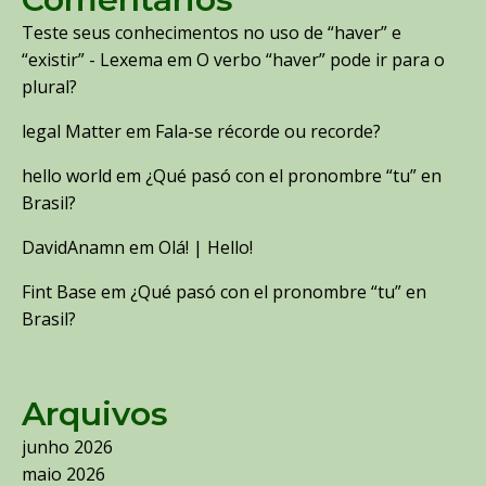
Teste seus conhecimentos no uso de “haver” e
“existir” - Lexema
em
O verbo “haver” pode ir para o
plural?
legal Matter
em
Fala-se récorde ou recorde?
hello world
em
¿Qué pasó con el pronombre “tu” en
Brasil?
DavidAnamn
em
Olá! | Hello!
Fint Base
em
¿Qué pasó con el pronombre “tu” en
Brasil?
Arquivos
junho 2026
maio 2026