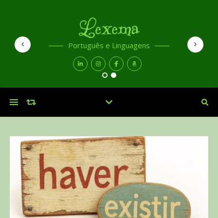
Lexema
Português e Linguagens