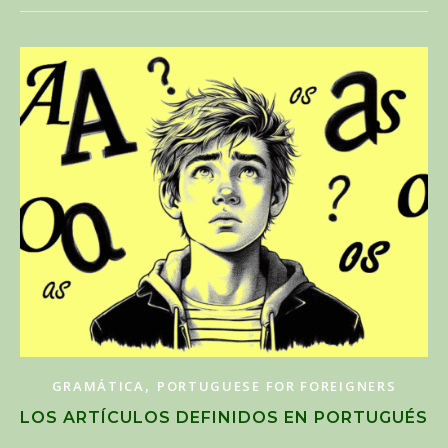
,
GRAMÁTICA
PORTUGUESE FOR FOREIGNERS
LOS ARTÍCULOS DEFINIDOS EN PORTUGUÉS