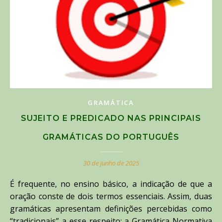
GRAMÁTICA
SUJEITO E PREDICADO NAS PRINCIPAIS
GRAMÁTICAS DO PORTUGUÊS
30 de junho de 2025
É frequente, no ensino básico, a indicação de que a
oração conste de dois termos essenciais. Assim, duas
gramáticas apresentam definições percebidas como
“tradicionais” a esse respeito: a Gramática Normativa