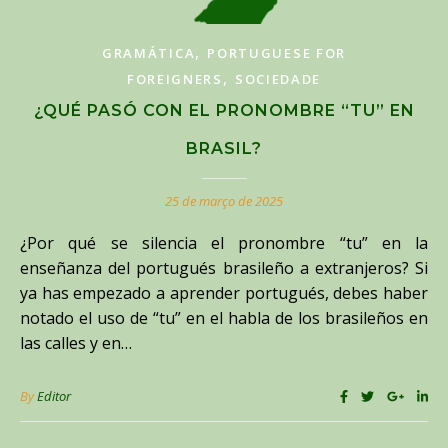
,
GRAMÁTICA
PORTUGUESE FOR
,
FOREIGNERS
SOCIEDADE
¿QUÉ PASÓ CON EL PRONOMBRE “TU” EN
BRASIL?
25 de março de 2025
¿Por qué se silencia el pronombre “tu” en la
enseñanza del portugués brasileño a extranjeros? Si
ya has empezado a aprender portugués, debes haber
notado el uso de “tu” en el habla de los brasileños en
las calles y en…
By
Editor