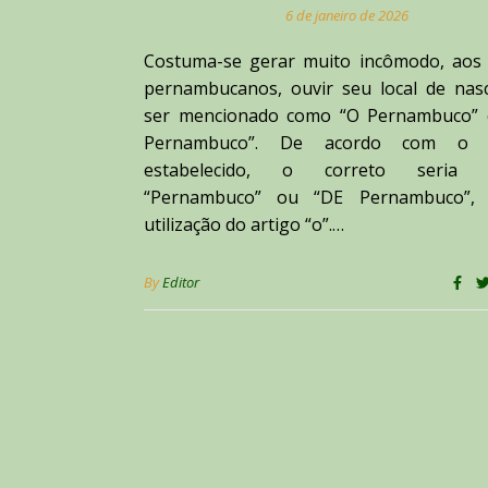
6 de janeiro de 2026
Costuma-se gerar muito incômodo, aos 
pernambucanos, ouvir seu local de nas
ser mencionado como “O Pernambuco”
Pernambuco”. De acordo com o 
estabelecido, o correto seria 
“Pernambuco” ou “DE Pernambuco”,
utilização do artigo “o”.…
By
Editor