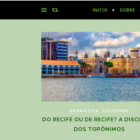
INÍCIO
SOBRE
,
GRAMÁTICA
SOCIEDADE
DO RECIFE OU DE RECIFE? A DIS
DOS TOPÔNIMOS