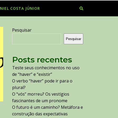
NIEL COSTA JÚNIOR
Pesquisar
Pesquisar
Posts recentes
Teste seus conhecimentos no uso
de “haver” e “existir”
O verbo “haver” pode ir para o
plural?
O “vós” morreu? Os vestígios
fascinantes de um pronome
O futuro é um caminho? Metáfora e
construção das expectativas