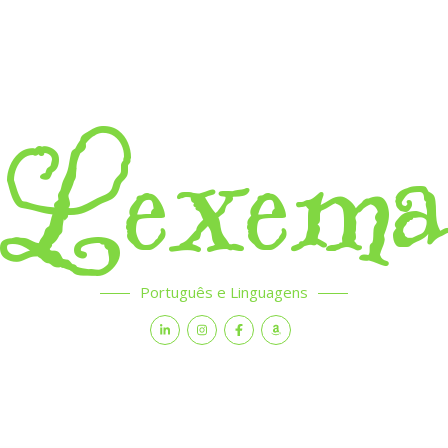
Lexem
Português e Linguagens