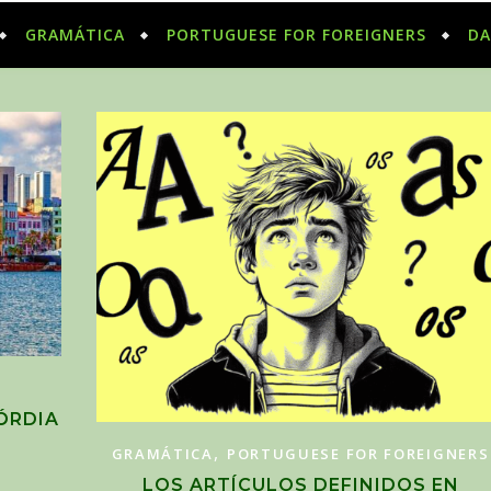
GRAMÁTICA
PORTUGUESE FOR FOREIGNERS
DA
CÓRDIA
,
GRAMÁTICA
PORTUGUESE FOR FOREIGNERS
LOS ARTÍCULOS DEFINIDOS EN