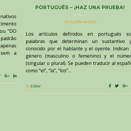
PORTUGUÉS – ¡HAZ UNA PRUEBA!
nativos
25 de julho de 2025
cimento
 ou “DO
Los artículos definidos en portugués s
padrão
palabras que determinan un sustantivo 
apenas
conocido por el hablante y el oyente. Indican 
 sem a
género (masculino o femenino) y el núme
(singular o plural). Se pueden traducir al españ
como “el”, “la”, “los”…
By
Editor