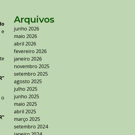
Arquivos
do
junho 2026
 e
maio 2026
abril 2026
fevereiro 2026
te
janeiro 2026
novembro 2025
setembro 2025
R”
agosto 2025
julho 2025
junho 2025
 o
maio 2025
abril 2025
R”
março 2025
setembro 2024
janeiro 2024