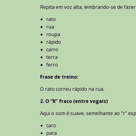
Repita em voz alta, lembrando-se de faze
rato
rua
roupa
rápido
carro
terra
ferro
Frase de treino:
O rato correu rápido na rua.
2. O “R” fraco (entre vogais)
Aqui o som é suave, semelhante ao “r” es
caro
para