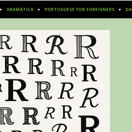
GRAMÁTICA
PORTUGUESE FOR FOREIGNERS
DA