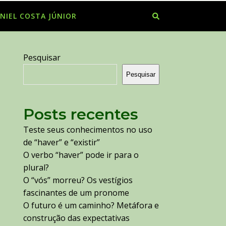
NIEL COSTA JÚNIOR
Pesquisar
Pesquisar
Posts recentes
Teste seus conhecimentos no uso
de “haver” e “existir”
O verbo “haver” pode ir para o
plural?
O “vós” morreu? Os vestígios
fascinantes de um pronome
O futuro é um caminho? Metáfora e
construção das expectativas