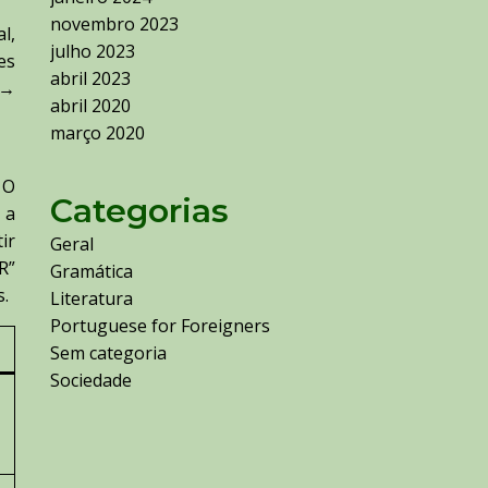
novembro 2023
l,
julho 2023
es
abril 2023
→
abril 2020
março 2020
 O
Categorias
 a
ir
Geral
R”
Gramática
s.
Literatura
Portuguese for Foreigners
Sem categoria
Sociedade