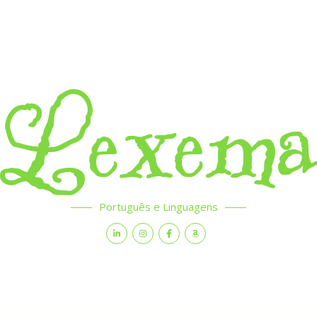
Lexem
Português e Linguagens