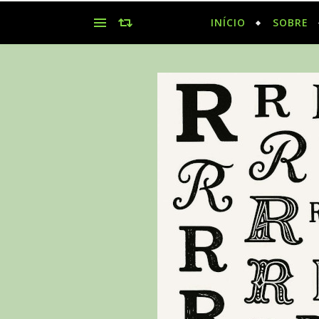
INÍCIO
SOBRE