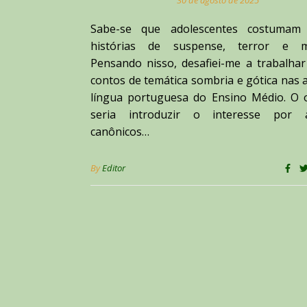
30 de agosto de 2025
Sabe-se que adolescentes costumam
histórias de suspense, terror e mi
Pensando nisso, desafiei-me a trabalhar
contos de temática sombria e gótica nas 
língua portuguesa do Ensino Médio. O o
seria introduzir o interesse por 
canônicos…
By
Editor