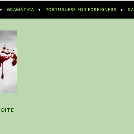
GRAMÁTICA
PORTUGUESE FOR FOREIGNERS
DA
NOITE