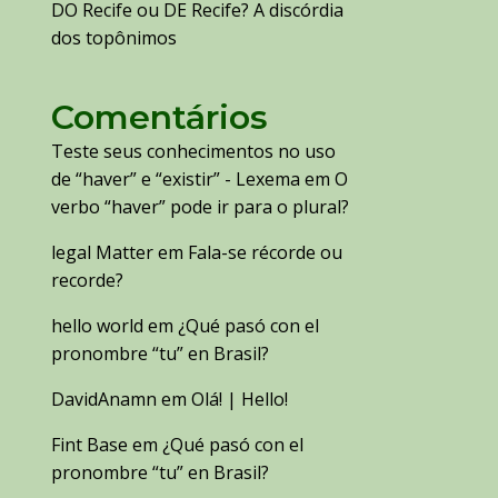
DO Recife ou DE Recife? A discórdia
dos topônimos
Comentários
Teste seus conhecimentos no uso
de “haver” e “existir” - Lexema
em
O
verbo “haver” pode ir para o plural?
legal Matter
em
Fala-se récorde ou
recorde?
hello world
em
¿Qué pasó con el
pronombre “tu” en Brasil?
DavidAnamn
em
Olá! | Hello!
Fint Base
em
¿Qué pasó con el
pronombre “tu” en Brasil?