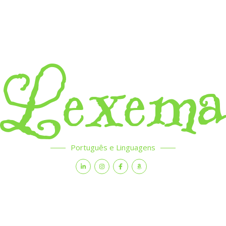
Lexem
Português e Linguagens