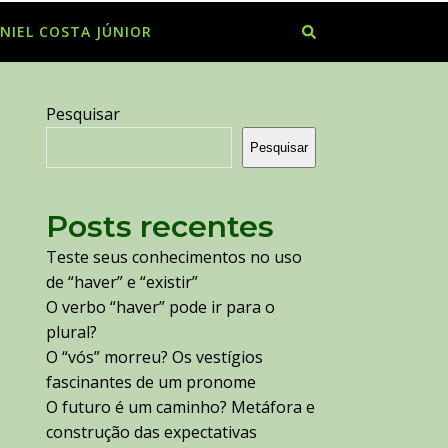
NIEL COSTA JÚNIOR
Pesquisar
Pesquisar
Posts recentes
Teste seus conhecimentos no uso
de “haver” e “existir”
O verbo “haver” pode ir para o
plural?
O “vós” morreu? Os vestígios
fascinantes de um pronome
O futuro é um caminho? Metáfora e
construção das expectativas