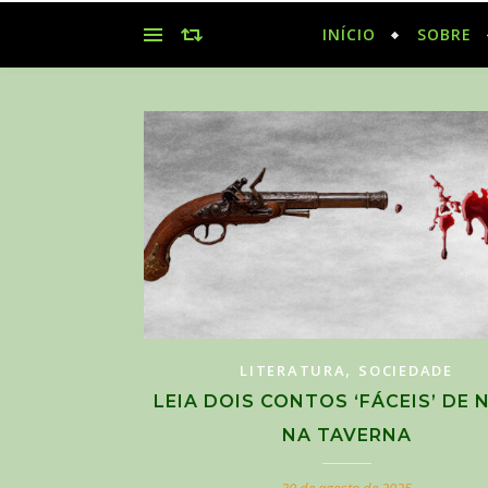
INÍCIO
SOBRE
,
LITERATURA
SOCIEDADE
LEIA DOIS CONTOS ‘FÁCEIS’ DE 
NA TAVERNA