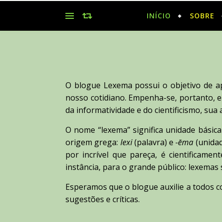
INÍCIO
SOBRE
O blogue Lexema possui o objetivo de apr
nosso cotidiano. Empenha-se, portanto, em
da informatividade e do cientificismo, sua
O nome “lexema” significa unidade básica
origem grega:
lexi
(palavra) e
-ēma
(unidad
por incrível que pareça, é cientificame
instância, para o grande público: lexemas 
Esperamos que o blogue auxilie a todos 
sugestões e críticas.