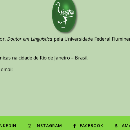
ior,
Doutor em Linguística
pela Universidade Federal Flumine
nicas na cidade de Rio de Janeiro – Brasil.
email:
INKEDIN
INSTAGRAM
FACEBOOK
AM