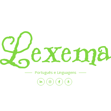
Lexem
Português e Linguagens