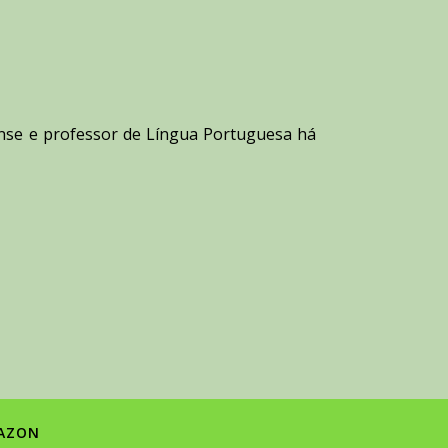
nse e professor de Língua Portuguesa há
AZON