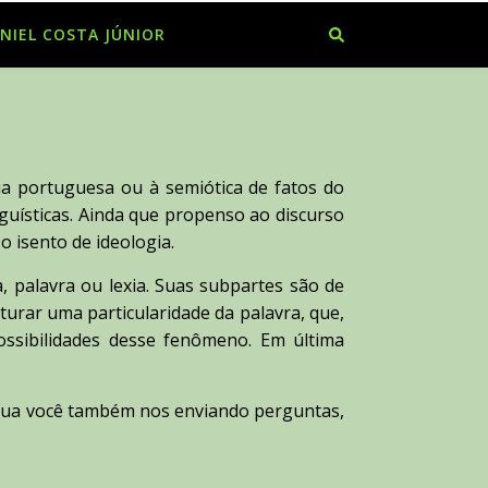
NIEL COSTA JÚNIOR
gua portuguesa ou à semiótica de fatos do
nguísticas. Ainda que propenso ao discurso
o isento de ideologia.
, palavra ou lexia. Suas subpartes são de
turar uma particularidade da palavra, que,
possibilidades desse fenômeno. Em última
ibua você também nos enviando perguntas,