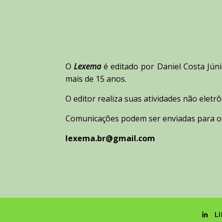
O
Lexema
é editado por Daniel Costa Jún
mais de 15 anos.
O editor realiza suas atividades não eletrô
Comunicações podem ser enviadas para o 
lexema.br@gmail.com
L