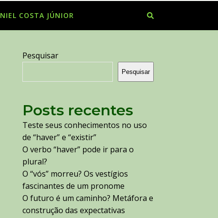
NIEL COSTA JÚNIOR
Pesquisar
Pesquisar
Posts recentes
Teste seus conhecimentos no uso
de “haver” e “existir”
O verbo “haver” pode ir para o
plural?
O “vós” morreu? Os vestígios
fascinantes de um pronome
O futuro é um caminho? Metáfora e
construção das expectativas