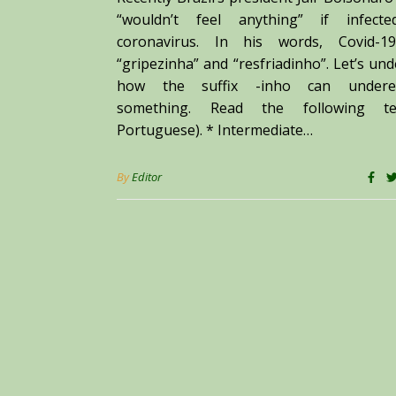
“wouldn’t feel anything” if infect
coronavirus. In his words, Covid-
“gripezinha” and “resfriadinho”. Let’s un
how the suffix -inho can underes
something. Read the following te
Portuguese). * Intermediate…
By
Editor