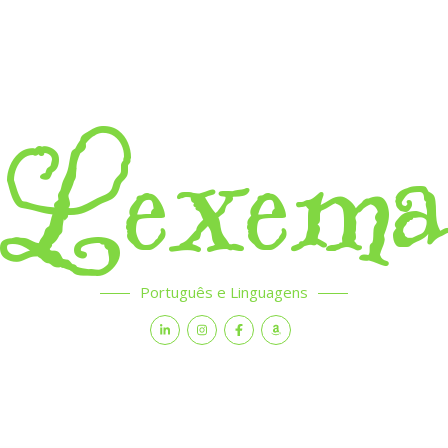
Lexem
Português e Linguagens