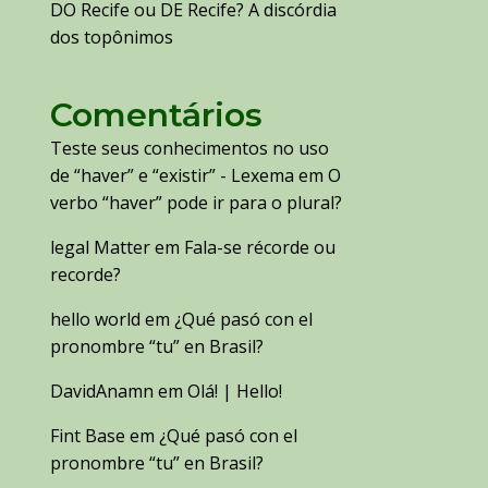
DO Recife ou DE Recife? A discórdia
dos topônimos
Comentários
Teste seus conhecimentos no uso
de “haver” e “existir” - Lexema
em
O
verbo “haver” pode ir para o plural?
legal Matter
em
Fala-se récorde ou
recorde?
hello world
em
¿Qué pasó con el
pronombre “tu” en Brasil?
DavidAnamn
em
Olá! | Hello!
Fint Base
em
¿Qué pasó con el
pronombre “tu” en Brasil?