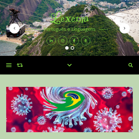
Lexema
Português e Linguagens