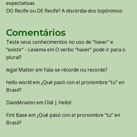
expectativas
DO Recife ou DE Recife? A discórdia dos topônimos
Comentários
Teste seus conhecimentos no uso de “haver” e
“existir” - Lexema
em
O verbo “haver” pode ir para o
plural?
legal Matter
em
Fala-se récorde ou recorde?
hello world
em
¿Qué pasó con el pronombre “tu” en
Brasil?
DavidAnamn
em
Olá! | Hello!
Fint Base
em
¿Qué pasó con el pronombre “tu” en
Brasil?