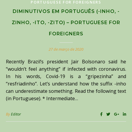
PORTUGUESE FOR FOREIGNERS
DIMINUTIVOS EM PORTUGUÊS (-INHO, -
ZINHO, -ITO, -ZITO) – PORTUGUESE FOR
FOREIGNERS
27 de março de 2020
Recently Brazil’s president Jair Bolsonaro said he
“wouldn’t feel anything” if infected with coronavirus.
In his words, Covid-19 is a “gripezinha” and
“resfriadinho”. Let’s understand how the suffix -inho
can underestimate something. Read the following text
(in Portuguese). * Intermediate…
By
Editor