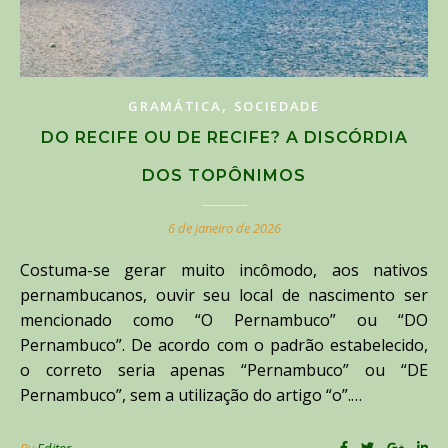
,
GRAMÁTICA
SOCIEDADE
DO RECIFE OU DE RECIFE? A DISCÓRDIA
DOS TOPÔNIMOS
6 de janeiro de 2026
Costuma-se gerar muito incômodo, aos nativos
pernambucanos, ouvir seu local de nascimento ser
mencionado como “O Pernambuco” ou “DO
Pernambuco”. De acordo com o padrão estabelecido,
o correto seria apenas “Pernambuco” ou “DE
Pernambuco”, sem a utilização do artigo “o”.…
By
Editor