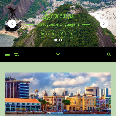
Lexema
Português e Linguagens