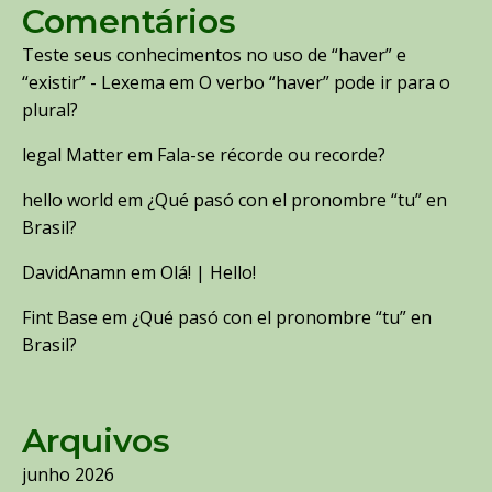
Comentários
Teste seus conhecimentos no uso de “haver” e
“existir” - Lexema
em
O verbo “haver” pode ir para o
plural?
legal Matter
em
Fala-se récorde ou recorde?
hello world
em
¿Qué pasó con el pronombre “tu” en
Brasil?
DavidAnamn
em
Olá! | Hello!
Fint Base
em
¿Qué pasó con el pronombre “tu” en
Brasil?
Arquivos
junho 2026