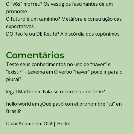
O “vós” morreu? Os vestígios fascinantes de um
pronome
O futuro é um caminho? Metáfora e construção das
expectativas
DO Recife ou DE Recife? A discórdia dos topônimos
Comentários
Teste seus conhecimentos no uso de “haver” e
“existir” - Lexema
em
O verbo “haver” pode ir para o
plural?
legal Matter
em
Fala-se récorde ou recorde?
hello world
em
¿Qué pasó con el pronombre “tu” en
Brasil?
DavidAnamn
em
Olá! | Hello!