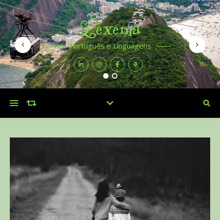
Lexema
Português e Linguagens