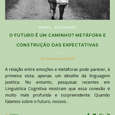
,
GERAL
SOCIEDADE
O FUTURO É UM CAMINHO? METÁFORA E
CONSTRUÇÃO DAS EXPECTATIVAS
22 de fevereiro de 2026
A relação entre emoções e metáforas pode parecer, à
primeira vista, apenas um detalhe da linguagem
poética. No entanto, pesquisas recentes em
Linguística Cognitiva mostram que essa conexão é
muito mais profunda e surpreendente. Quando
falamos sobre o futuro, nossos…
By
Editor