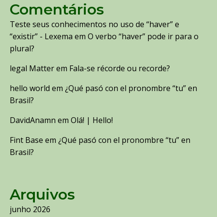
Comentários
Teste seus conhecimentos no uso de “haver” e
“existir” - Lexema
em
O verbo “haver” pode ir para o
plural?
legal Matter
em
Fala-se récorde ou recorde?
hello world
em
¿Qué pasó con el pronombre “tu” en
Brasil?
DavidAnamn
em
Olá! | Hello!
Fint Base
em
¿Qué pasó con el pronombre “tu” en
Brasil?
Arquivos
junho 2026