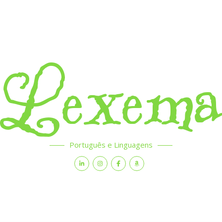
Lexem
Português e Linguagens