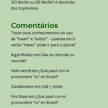
DO Recife ou DE Recife? A discórdia
dos topônimos
Comentários
Teste seus conhecimentos no uso
de “haver” e “existir” - Lexema
em
O
verbo “haver” pode ir para o plural?
legal Matter
em
Fala-se récorde ou
recorde?
hello world
em
¿Qué pasó con el
pronombre “tu” en Brasil?
DavidAnamn
em
Olá! | Hello!
Fint Base
em
¿Qué pasó con el
pronombre “tu” en Brasil?