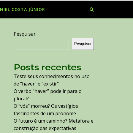
NIEL COSTA JÚNIOR
Pesquisar
Pesquisar
Posts recentes
Teste seus conhecimentos no uso
de “haver” e “existir”
O verbo “haver” pode ir para o
plural?
O “vós” morreu? Os vestígios
fascinantes de um pronome
O futuro é um caminho? Metáfora e
construção das expectativas