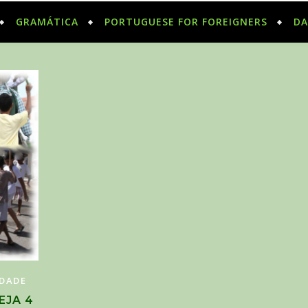
GRAMÁTICA
PORTUGUESE FOR FOREIGNERS
DA
EDADE
EJA 4