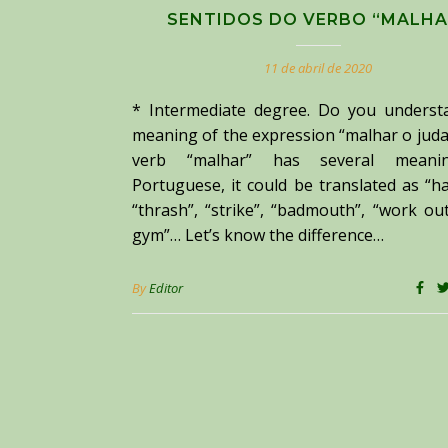
SENTIDOS DO VERBO “MALHA
11 de abril de 2020
* Intermediate degree. Do you underst
meaning of the expression “malhar o jud
verb “malhar” has several meani
Portuguese, it could be translated as “
“thrash”, “strike”, “badmouth”, “work ou
gym”… Let’s know the difference…
By
Editor