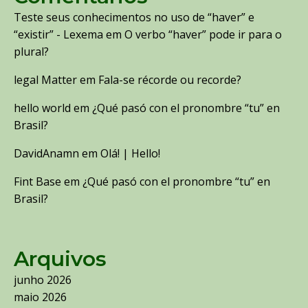
Teste seus conhecimentos no uso de “haver” e
“existir” - Lexema
em
O verbo “haver” pode ir para o
plural?
legal Matter
em
Fala-se récorde ou recorde?
hello world
em
¿Qué pasó con el pronombre “tu” en
Brasil?
DavidAnamn
em
Olá! | Hello!
Fint Base
em
¿Qué pasó con el pronombre “tu” en
Brasil?
Arquivos
junho 2026
maio 2026