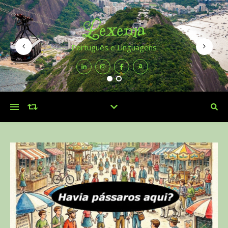
Lexema
Português e Linguagens