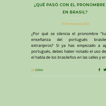
¿QUÉ PASÓ CON EL PRONOMBRE
EN BRASIL?
25 de março de 2025
¿Por qué se silencia el pronombre “tu
enseñanza del portugués brasi
extranjeros? Si ya has empezado a a
portugués, debes haber notado el uso de
el habla de los brasileños en las calles y e
By
Editor