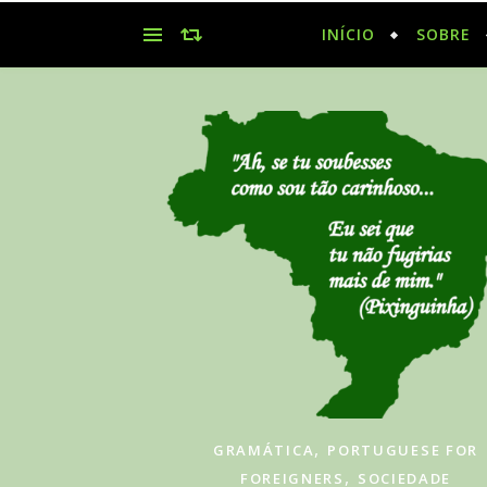
INÍCIO
SOBRE
,
GRAMÁTICA
PORTUGUESE FOR
,
FOREIGNERS
SOCIEDADE