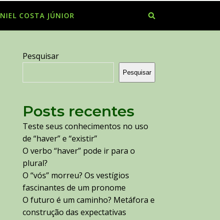
NIEL COSTA JÚNIOR
Pesquisar
Pesquisar
Posts recentes
Teste seus conhecimentos no uso
de “haver” e “existir”
O verbo “haver” pode ir para o
plural?
O “vós” morreu? Os vestígios
fascinantes de um pronome
O futuro é um caminho? Metáfora e
construção das expectativas