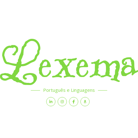
Lexem
Português e Linguagens