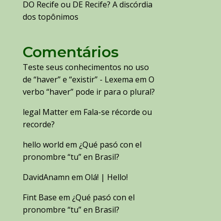
DO Recife ou DE Recife? A discórdia
dos topônimos
Comentários
Teste seus conhecimentos no uso
de “haver” e “existir” - Lexema
em
O
verbo “haver” pode ir para o plural?
legal Matter
em
Fala-se récorde ou
recorde?
hello world
em
¿Qué pasó con el
pronombre “tu” en Brasil?
DavidAnamn
em
Olá! | Hello!
Fint Base
em
¿Qué pasó con el
pronombre “tu” en Brasil?