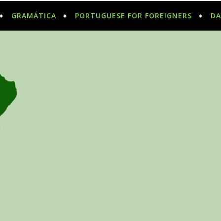
GRAMÁTICA
PORTUGUESE FOR FOREIGNERS
DA