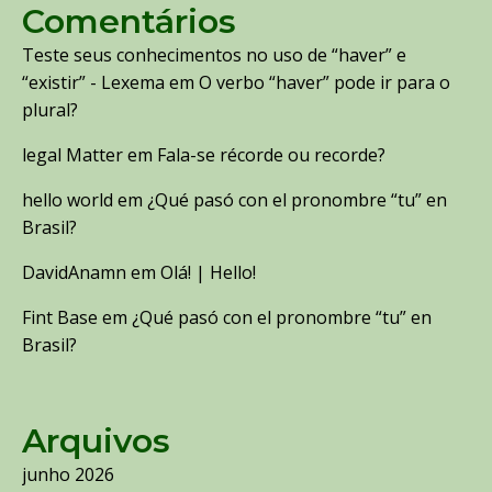
Comentários
Teste seus conhecimentos no uso de “haver” e
“existir” - Lexema
em
O verbo “haver” pode ir para o
plural?
legal Matter
em
Fala-se récorde ou recorde?
hello world
em
¿Qué pasó con el pronombre “tu” en
Brasil?
DavidAnamn
em
Olá! | Hello!
Fint Base
em
¿Qué pasó con el pronombre “tu” en
Brasil?
Arquivos
junho 2026