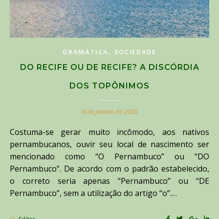
,
GRAMÁTICA
SOCIEDADE
DO RECIFE OU DE RECIFE? A DISCÓRDIA
DOS TOPÔNIMOS
6 de janeiro de 2026
Costuma-se gerar muito incômodo, aos nativos
pernambucanos, ouvir seu local de nascimento ser
mencionado como “O Pernambuco” ou “DO
Pernambuco”. De acordo com o padrão estabelecido,
o correto seria apenas “Pernambuco” ou “DE
Pernambuco”, sem a utilização do artigo “o”.…
By
Editor