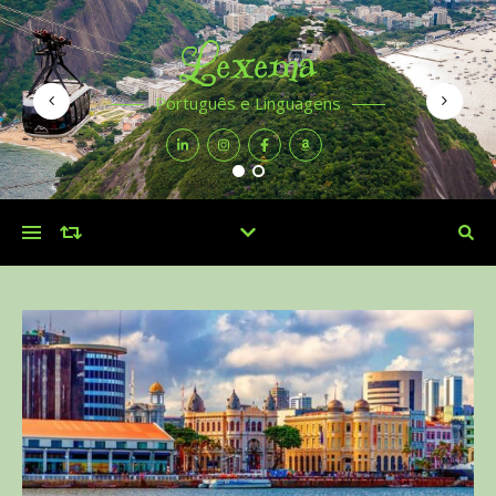
Lexema
Português e Linguagens