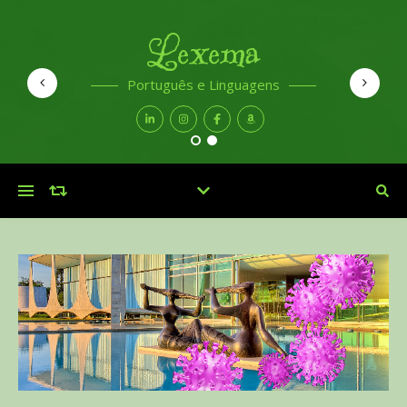
Lexema
Português e Linguagens