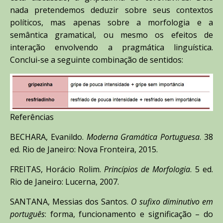
nada pretendemos deduzir sobre seus contextos
políticos, mas apenas sobre a morfologia e a
semântica gramatical, ou mesmo os efeitos de
interação envolvendo a pragmática linguística.
Conclui-se a seguinte combinação de sentidos:
Referências
BECHARA, Evanildo.
Moderna Gramática Portuguesa
. 38
ed. Rio de Janeiro: Nova Fronteira, 2015.
FREITAS, Horácio Rolim.
Princípios de Morfologia
. 5 ed.
Rio de Janeiro: Lucerna, 2007.
SANTANA, Messias dos Santos.
O sufixo diminutivo em
português
: forma, funcionamento e significação – do