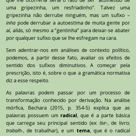
uma gripezinha, um resfriadinho”. Talvez uma
gripezinha não derrube ninguém, mas um sufixo –
inha
pode derrubar a autoestima de muita gente por
aí, aliás, só mesmo a “gentinha” para deixar-se abater
por qualquer sufixo que se lhe esfregam na cara.
Sem adentrar-nos em análises de contexto político,
podemos, a partir desse fato, avaliar os efeitos de
sentido dos sufixos diminutivos. A começar pela
prescrição, isto é, sobre o que a gramática normativa
diz a esse respeito.
As palavras podem passar por um processo de
transformação conhecido por derivação. Na análise
mórfica, Bechara (2015, p. 354-5) explica que as
palavras possuem um
radical
, que é a parte básica
que carrega seu principal sentido (ex:
livr-
, de livro;
trabalh-
, de trabalhar), e um
tema
, que é o radical