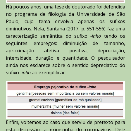
Há poucos anos, uma tese de doutorado foi defendida
no programa de filologia da Universidade de São
Paulo, cujo tema envolvia apenas os sufixos
diminutivos. Nela, Santana (2017, p. 551-556) faz uma
caracterização semântica do sufixo
-inho
tendo os
seguintes empregos: diminuição de tamanho,
aproximação afetiva positiva, depreciação,
intensidade, duração e quantidade. O pesquisador
ainda nos esclarece sobre o sentido depreciativo do
sufixo
-inho
ao exemplificar:
Enfim, voltemos ao caso que serviu de pretexto para
esta discussão, a gripezinha do coronavírus. Dele