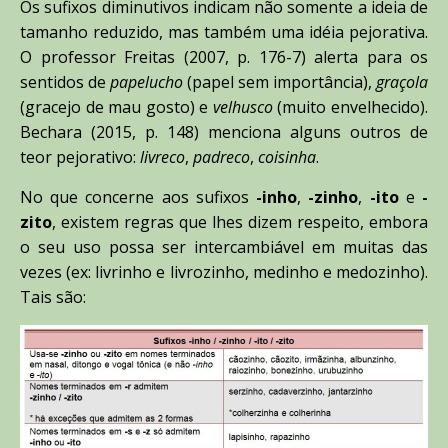
Os sufixos diminutivos indicam não somente a ideia de
tamanho reduzido, mas também uma idéia pejorativa.
O professor Freitas (2007, p. 176-7) alerta para os
sentidos de
papelucho
(papel sem importância),
graçola
(gracejo de mau gosto) e
velhusco
(muito envelhecido).
Bechara (2015, p. 148) menciona alguns outros de
teor pejorativo:
livreco
,
padreco
,
coisinha
.
No que concerne aos sufixos
-inho
,
-zinho
,
-ito
e
-
zito
, existem regras que lhes dizem respeito, embora
o seu uso possa ser intercambiável em muitas das
vezes (ex: livrinho e livrozinho, medinho e medozinho).
Tais são: