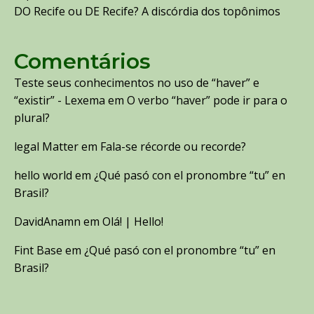
DO Recife ou DE Recife? A discórdia dos topônimos
Comentários
Teste seus conhecimentos no uso de “haver” e
“existir” - Lexema
em
O verbo “haver” pode ir para o
plural?
legal Matter
em
Fala-se récorde ou recorde?
hello world
em
¿Qué pasó con el pronombre “tu” en
Brasil?
DavidAnamn
em
Olá! | Hello!
Fint Base
em
¿Qué pasó con el pronombre “tu” en
Brasil?