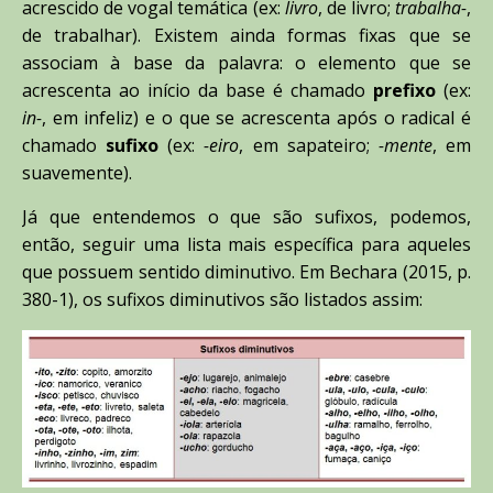
acrescido de vogal temática (ex:
livro
, de livro;
trabalha-
,
de trabalhar). Existem ainda formas fixas que se
associam à base da palavra: o elemento que se
acrescenta ao início da base é chamado
prefixo
(ex:
in-
, em infeliz) e o que se acrescenta após o radical é
chamado
sufixo
(ex:
-eiro
, em sapateiro;
-mente
, em
suavemente).
Já que entendemos o que são sufixos, podemos,
então, seguir uma lista mais específica para aqueles
que possuem sentido diminutivo. Em Bechara (2015, p.
380-1), os sufixos diminutivos são listados assim: